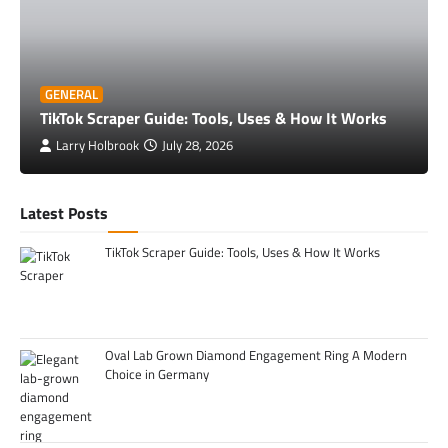
GENERAL
TikTok Scraper Guide: Tools, Uses & How It Works
Larry Holbrook
July 28, 2026
Latest Posts
TikTok Scraper Guide: Tools, Uses & How It Works
Oval Lab Grown Diamond Engagement Ring A Modern
Choice in Germany