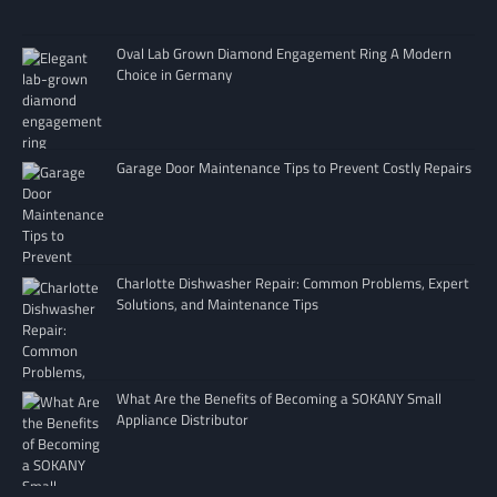
Oval Lab Grown Diamond Engagement Ring A Modern
Choice in Germany
Garage Door Maintenance Tips to Prevent Costly Repairs
Charlotte Dishwasher Repair: Common Problems, Expert
Solutions, and Maintenance Tips
What Are the Benefits of Becoming a SOKANY Small
Appliance Distributor