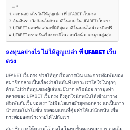
ลงทุนอย่างไร ไม่ให้สูญเปล่า ที่ UFABET เว็บตรง
ลุ้นเงินรางวัลก้อนโตกับ คาสิโนเกม ใน UFABET เว็บตรง
UFABET มอบข้อเสนอที่ดีที่สุด คาสิโนออนไลน์ เครดิตฟรี
UFABET ครบครันเรื่อง คาสิโน ออนไลน์ มาตรฐานสูงสุด
ลงทุนอย่างไร ไม่ให้สูญเปล่า ที่ UFABET เว็บ
ตรง
UFABET เว็บตรง ช่วยให้ทุกเรื่องการเงิน และการเดิมพันของ
สมาชิกกลายเป็นเรื่องง่ายในทันที เพราะเราใส่ใจในทุกๆ
ด้าน ไม่ว่าต้นทุนของผู้เล่นจะมีมาก หรือน้อย การมุ่งทำ
ตลาดของ UFABET เว็บตรง ดึงดูดใจนักพนันให้เข้ามาวาง
เดิมพันกับเว็บของเรา ไม่มีนโยบายยั่วยุหลอกลวง แต่เป็นการ
นำเสนอโปรโมชั่น ผลตอบแทนที่คุ้มค่าให้แก่นักพนัน เพื่อ
การต่อยอดสร้างรายได้ไปกับเรา
สมาชิกต่างให้ความไว้วางใจ ในทุกขั้นตอนของการวางเดิม