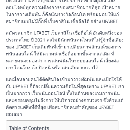
เล็งเห็นความสำคัญของการให้บริการที่เข้าถึงผู้เล่น และ
ตอบโจทย์ทุกความต้องการของสมาชิกมากที่สุด เป้าหมาย
ในการวางเดิมพัน ก็คือเงินรางวัลก้อนโต พร้อมมอบให้แก่
สมาชิกแบบไม่มีกั๊กที่ เว็บคาสิโน เชื่อถือได้ อย่าง UFABET
สมัครสมาชิก UFABET เว็บคาสิโน เชื่อถือได้ อันดับหนึ่งของ
ประเทศไทย ปี 2021 คงไม่มีนักพนันคนไหนที่ไม่รู้จักชื่อเสียง
ของ UFABET เว็บเดิมพันที่เข้ามาเปลี่ยนภาพลักษณ์ของการ
พนันออนไลน์ ให้มีความน่าเชื่อถือมากขึ้นจากแต่เดิม ที่
หลายคนจะมองว่า การเล่นพนันในระบบออนไลน์ เสี่ยงต่อ
การโดนโกง เว็บปิดหนี หรือ เล่นเสียมากกว่าได้
แต่เมื่อหลายคนได้ตัดสินใจ เข้ามาวางเดิมพัน และเปิดใจให้
กับ UFABET ก็ต้องเปลี่ยนความคิดในที่สุด เพราะ UFABET เรา
เป็นมากกว่า เว็บพนันออนไลน์ ทั้งในด้านของเกมการพนัน
และครอบคลุมไปถึงการให้บริการอย่างครบวงจร ซึ่งล้วนแต่
คัดสรรแต่สิ่งที่ดีที่สุด เพื่อสมาชิกคนสำคัญของ UFABET
เสมอมา
Table of Contents