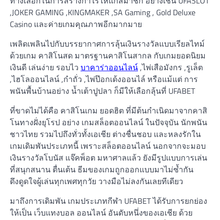
ทางเลือกในการสร้างกำไรให้แก่สมาชิก อย่างเช่น UFASLOT
,JOKER GAMING ,KINGMAKER ,SA Gaming , Gold Deluxe
Casino และค่ายเกมคุณภาพอีกมากมาย
เพลิดเพลินไปกับบรรยากาศการลุ้นเงินรางวัลแบบเรียลไทม์
ด้วยเกม คาสิโนสด มาตรฐานคาสิโนสากล กับเกมยอดนิยม
เงินดี เล่นง่าย รอบไว
บาคาร่าออนไลน์
,ไพ่เสือมังกร ,รูเล็ต
,ไฮโลออนไลน์ ,กำถั่ว ,ไพ่ป๊อกเด้งออนไล์ หรือแม้แต่ การ
พนันพื้นบ้านอย่าง น้ำเต้าปูปลา ก็มีให้เลือกลุ้นที่ UFABET
ที่ขาดไม่ได้คือ คาสิโนเกม ยอดฮิต ที่มีต้นกำเนิดมาจากคาสิ
โนทางฝั่งยุโรป อย่าง เกมสล็อตออนไลน์ ในปัจจุบัน นักพนัน
ชาวไทย รวมไปถึงทั่วทั้งเอเชีย ต่างชื่นชอบ และหลงรักใน
เกมเดิมพันประเภทนี้ เพราะสล็อตออนไลน์ นอกจากจะมอบ
เงินรางวัลโบนัส แจ๊คพ็อต มหาศาลแล้ว ยังมีรูปแบบการเล่น
ที่สนุกสนาน ตื่นเต้น ธีมของเกมถูกออกแบบมาไม่ซ้ำกัน
ดึงดูดใจผู้เล่นทุกเพศทุกวัย วางมือไม่ลงกันเลยทีเดียว
มาถึงการเดิมพัน เกมประเภทกีฬา UFABET ได้รับการยกย่อง
ให้เป็น เว็บแทงบอล ออนไลน์ อันดับหนึ่งของเอเชีย ด้วย