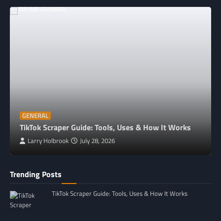
GENERAL
TikTok Scraper Guide: Tools, Uses & How It Works
Larry Holbrook
July 28, 2026
Trending Posts
TikTok Scraper Guide: Tools, Uses & How It Works