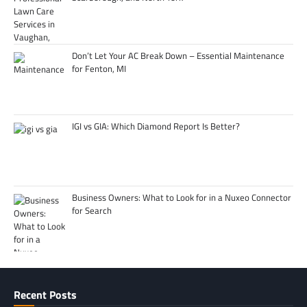
Don’t Let Your AC Break Down – Essential Maintenance
for Fenton, MI
IGI vs GIA: Which Diamond Report Is Better?
Business Owners: What to Look for in a Nuxeo Connector
for Search
Recent Posts