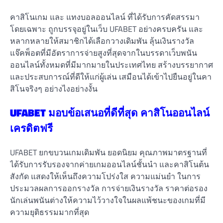
คาสิโนเกม และ แทงบอลออนไลน์ ที่ได้รับการคัดสรรมา
โดยเฉพาะ ถูกบรรจุอยู่ในเว็บ UFABET อย่างครบครัน และ
หลากหลายให้สมาชิกได้เลือกวางเดิมพัน ลุ้นเงินรางวัล
แจ๊คพ็อตที่มีอัตราการจ่ายสูงที่สุดจากในบรรดาเว็บพนัน
ออนไลน์ทั้งหมดที่มีมากมายในประเทศไทย สร้างบรรยากาศ
และประสบการณ์ที่ดีให้แก่ผู้เล่น เสมือนได้เข้าไปยืนอยู่ในคา
สิโนจริงๆ อย่างไงอย่างงั้น
UFABET มอบข้อเสนอที่ดีที่สุด คาสิโนออนไลน์
เครดิตฟรี
UFABET ยกขบวนเกมเดิมพัน ยอดนิยม คุณภาพมาตรฐานที่
ได้รับการรับรองจากค่ายเกมออนไลน์ชั้นนำ และคาสิโนต้น
สังกัด แสดงให้เห็นถึงความโปร่งใส ความแม่นยำ ในการ
ประมวลผลการออกรางวัล การจ่ายเงินรางวัล ราคาต่อรอง
นักเล่นพนันต่างให้ความไว้วางใจในผลแพ้ชนะของเกมที่มี
ความยุติธรรมมากที่สุด