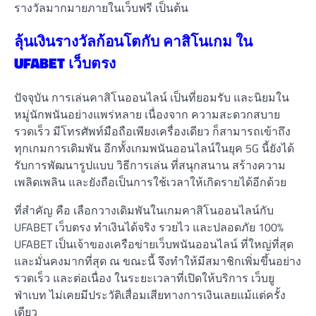
รางวัลมากมายภายในเว็บฟรี เป็นต้น
ลุ้นเงินรางวัลก้อนโตกับ คาสิโนเกม ใน
UFABET เว็บตรง
ปัจจุบัน การเล่นคาสิโนออนไลน์ เป็นที่ยอมรับ และนิยมใน
หมู่นักพนันอย่างแพร่หลาย เนื่องจาก ความสะดวกสบาย
รวดเร็ว มีโทรศัพท์มือถือเพียงเครื่องเดียว ก็สามารถเข้าถึง
ทุกเกมการเดิมพัน อีกทั้งเกมพนันออนไลน์ในยุค 5G นี้ยังได้
รับการพัฒนารูปแบบ วิธีการเล่น ที่สนุกสนาน สร้างความ
เพลิดเพลิน และยังถือเป็นการใช้เวลาให้เกิดรายได้อีกด้วย
ที่สำคัญ คือ เลือกวางเดิมพันในเกมคาสิโนออนไลน์กับ
UFABET เว็บตรง ทำเงินได้จริง รวยไว และปลอดภัย 100%
UFABET เป็นเจ้าของเครือข่ายเว็บพนันออนไลน์ ที่ใหญ่ที่สุด
และมั่นคงมากที่สุด ณ ขณะนี้ จึงทำให้มีสมาชิกเพิ่มขึ้นอย่าง
รวดเร็ว และต่อเนื่อง ในระยะเวลาที่เปิดให้บริการ เว็บยู
ฟ่าเบท ไม่เคยมีประวัติเสื่อมเสียทางการเงินเลยแม้แต่ครั้ง
เดียว